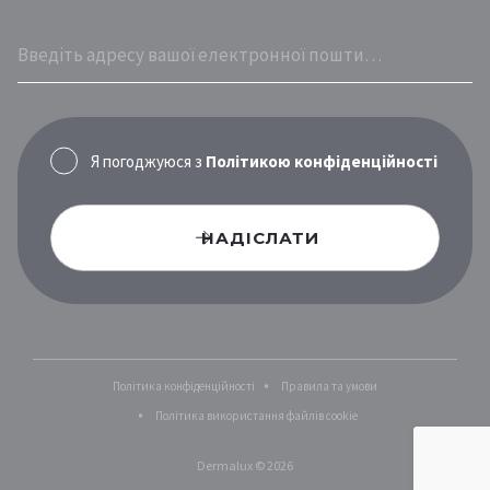
Я погоджуюся з
Політикою конфіденційності
НАДІСЛАТИ
Політика конфіденційності
Правила та умови
Політика використання файлів cookie
Dermalux © 2026