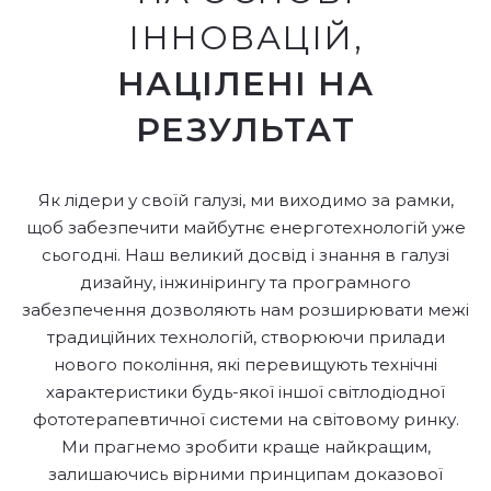
ІННОВАЦІЙ,
НАЦІЛЕНІ НА
РЕЗУЛЬТАТ
Як лідери у своїй галузі, ми виходимо за рамки,
щоб забезпечити майбутнє енерготехнологій уже
сьогодні. Наш великий досвід і знання в галузі
дизайну, інжинірингу та програмного
забезпечення дозволяють нам розширювати межі
традиційних технологій, створюючи прилади
нового покоління, які перевищують технічні
характеристики будь-якої іншої світлодіодної
фототерапевтичної системи на світовому ринку.
Ми прагнемо зробити краще найкращим,
залишаючись вірними принципам доказової