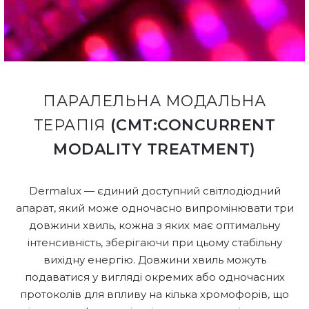
ПАРАЛЕЛЬНА МОДАЛЬНА
ТЕРАПІЯ
(CMT:CONCURRENT
MODALITY TREATMENT)
Dermalux — єдиний доступний світлодіодний
апарат, який може одночасно випромінювати три
довжини хвиль, кожна з яких має оптимальну
інтенсивність, зберігаючи при цьому стабільну
вихідну енергію. Довжини хвиль можуть
подаватися у вигляді окремих або одночасних
протоколів для впливу на кілька хромофорів, що