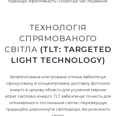
підвищує ефективність і скорочує час лікування.
.
ТЕХНОЛОГІЯ
СПРЯМОВАНОГО
СВІТЛА
(TLT: TARGETED
LIGHT TECHNOLOGY)
Запатентована інтегрована оптика забезпечує
сфокусовану й концентровану доставку фотонної
енергії в цільову область для усунення марних
втрат світлової енергії. TLT забезпечує точність для
оптимального поглинання світла і перевершує
традиційні ширококутні світлодіоди, які розсіюють
світло.