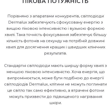
ПІКОВА ПОТУЖНІСТЬ
Порівняно з апаратами конкурентів, світлодіоди
Dermalux забезпечують сфокусовану енергію з
вищою піковою інтенсивністю і вузькою формою
хвилі. Така точність фокусування забезпечує більшу
кількість фотонів на секунду на потрібній довжині
хвилі для досягнення кращих і швидших клінічних
результатів.
Стандартні світлодіоди мають ширшу форму хвилі з
меншою піковою інтенсивністю. Хоча енергія, що
випромінюється, може бути подібною до енергії
світлодіодів Dermalux, клітини не можуть поглинати
це світло так само ефективно, а втрачені фотони
можуть призвести до підвищеного нагрівання
шкіри.