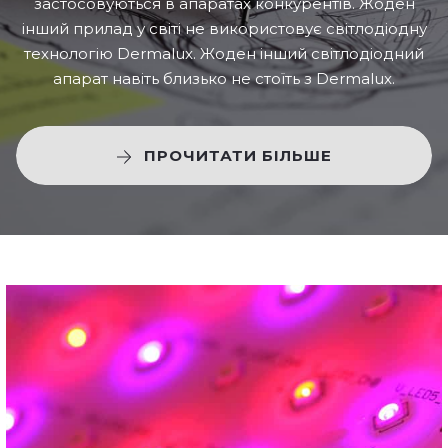
застосовуються в апаратах конкурентів. Жоден
інший прилад у світі не використовує світлодіодну
технологію Dermalux. Жоден інший світлодіодний
апарат навіть близько не стоїть з Dermalux.
ПРОЧИТАТИ БІЛЬШЕ
.