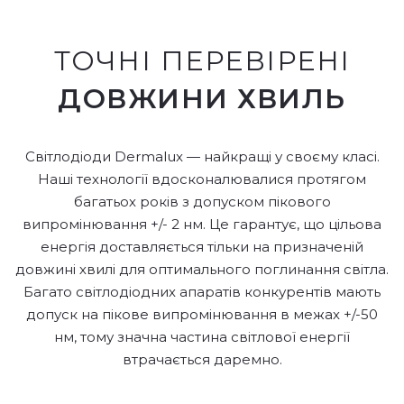
ТОЧНІ ПЕРЕВІРЕНІ
ДОВЖИНИ ХВИЛЬ
Світлодіоди Dermalux — найкращі у своєму класі.
Наші технології вдосконалювалися протягом
багатьох років з допуском пікового
випромінювання +/- 2 нм. Це гарантує, що цільова
енергія доставляється тільки на призначеній
довжині хвилі для оптимального поглинання світла.
Багато світлодіодних апаратів конкурентів мають
допуск на пікове випромінювання в межах +/-50
нм, тому значна частина світлової енергії
втрачається даремно.