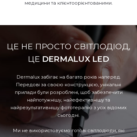
медицини та клієнтоорієнтованими.
ЦЕ НЕ ПРОСТО СВІТЛОДІОД,
ЦЕ
DERMALUX LED
Dermalux забігає на багато років наперед.
Передові за своєю конструкцією, унікальні
прилади були розроблені, щоб забезпечити
найпотужнішу, найефективнішу та
найрезультативнішу фототерапію з усіх відомих
сьогодні.
Ми не використовуємо готові світлодіоди, які