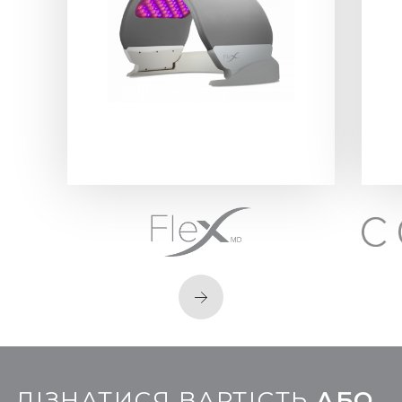
ДІЗНАТИСЯ ВАРТІСТЬ
АБО